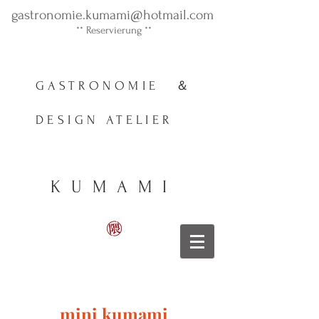
gastronomie.kumami@hotmail.com
** ​Reservierung **
GASTRONOMIE ＆
DESIGN ATELIER
KUMAMI
mini kumami