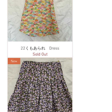
22くもあられ Dress
Sold Out
New