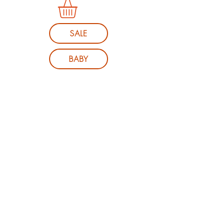
SALE
BABY