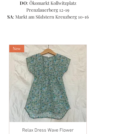
DO
: Ökomarkt Kollwitzplatz
Prenzlauerberg 12-19
SA
:
Markt am Südstern Kreuzberg 10-16
New
Relax Dress Wave Flower