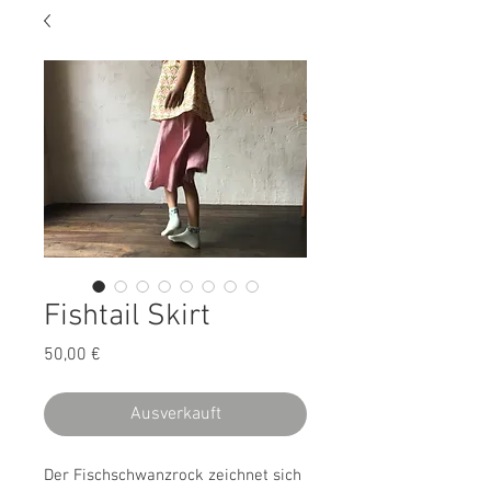
Fishtail Skirt
50,00 €
価
格
Ausverkauft
Der Fischschwanzrock zeichnet sich